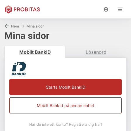
Hem
Mina sidor
Mina sidor
Mobilt BankID
Lösenord
Starta Mobilt BankID
Mobilt BankId på annan enhet
Har du inte ett konto? Registrera dig här!